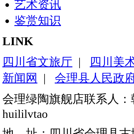
艺术资讯
鉴赏知识
LINK
四川省文旅厅
|
四川美
新闻网
|
会理县人民政
会理绿陶旗舰店联系人：
huililvtao
地 址：四川省会理县古