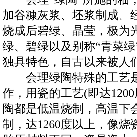
加谷糠灰浆、坯浆制成。
烧成后碧绿、晶莹，极为
绿、碧绿以及别称“青菜绿
独具特色，自古以来被人们
会理绿陶特殊的工艺是用
作，用瓷的工艺(即达120
陶都是低温烧制，高温下
制，达1260度以上，像