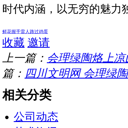
时代内涵，以无穷的魅力
鲜花
握手
雷人
路过
鸡蛋
收藏
邀请
上一篇：
会理绿陶烙上凉
篇：
四川文明网 会理绿陶 中
相关分类
公司动态