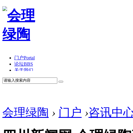
门户
Portal
论坛
BBS
关于我们
会理绿陶
›
门户
›
咨讯中