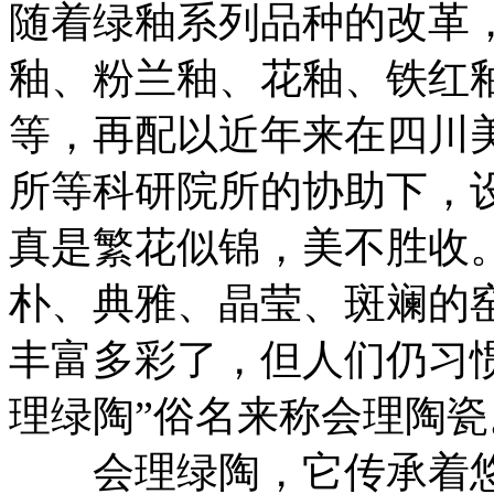
随着绿釉系列品种的改革
釉、粉兰釉、花釉、铁红釉
等，再配以近年来在四川
所等科研院所的协助下，
真是繁花似锦，美不胜收
朴、典雅、晶莹、斑斓的
丰富多彩了，但人们仍习
理绿陶”俗名来称会理陶瓷
会理绿陶，它传承着悠