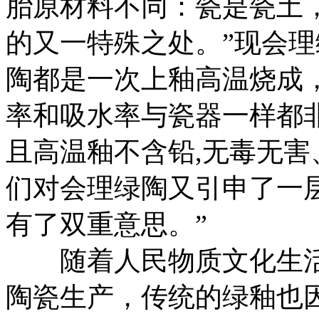
胎原材料不同：瓷是瓷土
的又一特殊之处。”现会理
陶都是一次上釉高温烧成
率和吸水率与瓷器一样都
且高温釉不含铅,无毒无
们对会理绿陶又引申了一层
有了双重意思。”
随着人民物质文化生活
陶瓷生产，传统的绿釉也