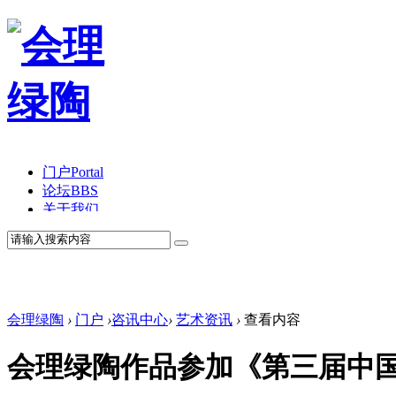
门户
Portal
论坛
BBS
关于我们
会理绿陶
›
门户
›
咨讯中心
›
艺术资讯
›
查看内容
会理绿陶作品参加《第三届中