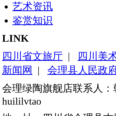
艺术资讯
鉴赏知识
LINK
四川省文旅厅
|
四川美
新闻网
|
会理县人民政
会理绿陶旗舰店联系人：
huililvtao