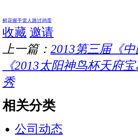
鲜花
握手
雷人
路过
鸡蛋
收藏
邀请
上一篇：
2013第三届《
《2013太阳神鸟杯天府
秀
相关分类
公司动态