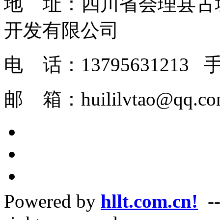
地 址：四川省会理县古
开发有限
电 话：1379563121
邮 箱：huilil
Powered by
hllt.com.cn!
--